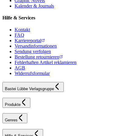
Graphic Novels
Kalender & Journals
Hilfe & Services
Kontakt
FAQ
Karriereportal
Versandinformationen
Sendung verfolgen
Bestellung retournieren
Fehlerhaften Artikel reklamieren
AGB
Widerrufsformular
Bastei Lübbe Verlagsgruppe
Produkte
Genres
Hilfe & Services