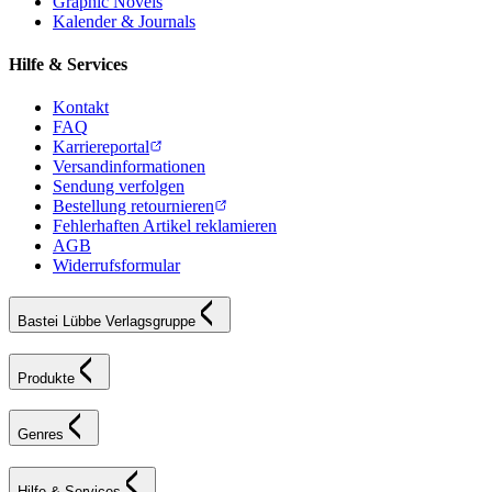
Graphic Novels
Kalender & Journals
Hilfe & Services
Kontakt
FAQ
Karriereportal
Versandinformationen
Sendung verfolgen
Bestellung retournieren
Fehlerhaften Artikel reklamieren
AGB
Widerrufsformular
Bastei Lübbe Verlagsgruppe
Produkte
Genres
Hilfe & Services