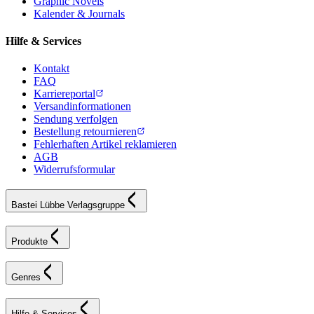
Graphic Novels
Kalender & Journals
Hilfe & Services
Kontakt
FAQ
Karriereportal
Versandinformationen
Sendung verfolgen
Bestellung retournieren
Fehlerhaften Artikel reklamieren
AGB
Widerrufsformular
Bastei Lübbe Verlagsgruppe
Produkte
Genres
Hilfe & Services