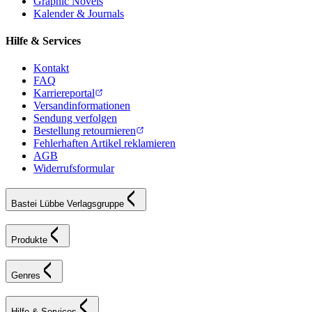
Graphic Novels
Kalender & Journals
Hilfe & Services
Kontakt
FAQ
Karriereportal
Versandinformationen
Sendung verfolgen
Bestellung retournieren
Fehlerhaften Artikel reklamieren
AGB
Widerrufsformular
Bastei Lübbe Verlagsgruppe
Produkte
Genres
Hilfe & Services