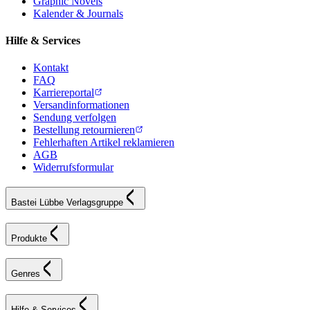
Graphic Novels
Kalender & Journals
Hilfe & Services
Kontakt
FAQ
Karriereportal
Versandinformationen
Sendung verfolgen
Bestellung retournieren
Fehlerhaften Artikel reklamieren
AGB
Widerrufsformular
Bastei Lübbe Verlagsgruppe
Produkte
Genres
Hilfe & Services