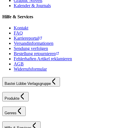
Graphic Novels
Kalender & Journals
Hilfe & Services
Kontakt
FAQ
Karriereportal
Versandinformationen
Sendung verfolgen
Bestellung retournieren
Fehlerhaften Artikel reklamieren
AGB
Widerrufsformular
Bastei Lübbe Verlagsgruppe
Produkte
Genres
Hilfe & Services