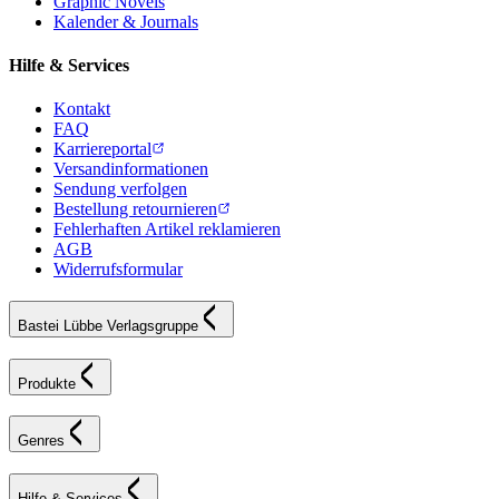
Graphic Novels
Kalender & Journals
Hilfe & Services
Kontakt
FAQ
Karriereportal
Versandinformationen
Sendung verfolgen
Bestellung retournieren
Fehlerhaften Artikel reklamieren
AGB
Widerrufsformular
Bastei Lübbe Verlagsgruppe
Produkte
Genres
Hilfe & Services