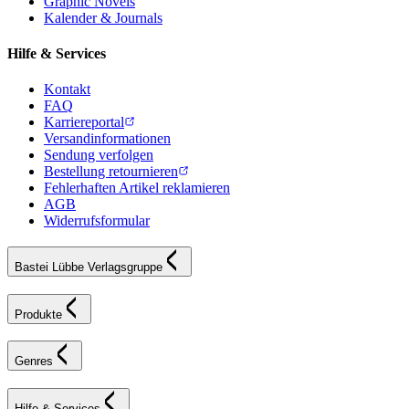
Graphic Novels
Kalender & Journals
Hilfe & Services
Kontakt
FAQ
Karriereportal
Versandinformationen
Sendung verfolgen
Bestellung retournieren
Fehlerhaften Artikel reklamieren
AGB
Widerrufsformular
Bastei Lübbe Verlagsgruppe
Produkte
Genres
Hilfe & Services