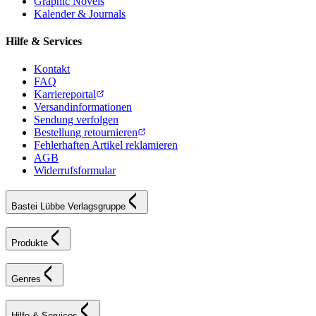
Graphic Novels
Kalender & Journals
Hilfe & Services
Kontakt
FAQ
Karriereportal
Versandinformationen
Sendung verfolgen
Bestellung retournieren
Fehlerhaften Artikel reklamieren
AGB
Widerrufsformular
Bastei Lübbe Verlagsgruppe
Produkte
Genres
Hilfe & Services