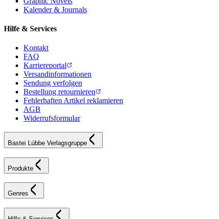
Graphic Novels
Kalender & Journals
Hilfe & Services
Kontakt
FAQ
Karriereportal
Versandinformationen
Sendung verfolgen
Bestellung retournieren
Fehlerhaften Artikel reklamieren
AGB
Widerrufsformular
Bastei Lübbe Verlagsgruppe
Produkte
Genres
Hilfe & Services