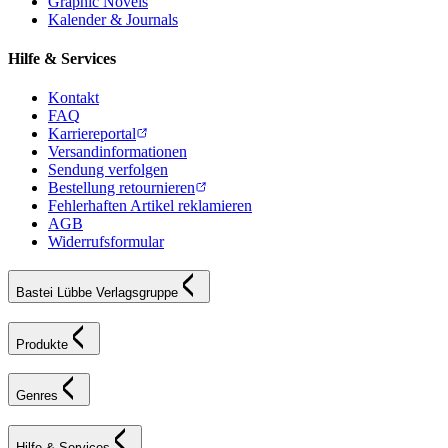
Graphic Novels
Kalender & Journals
Hilfe & Services
Kontakt
FAQ
Karriereportal
Versandinformationen
Sendung verfolgen
Bestellung retournieren
Fehlerhaften Artikel reklamieren
AGB
Widerrufsformular
Bastei Lübbe Verlagsgruppe
Produkte
Genres
Hilfe & Services