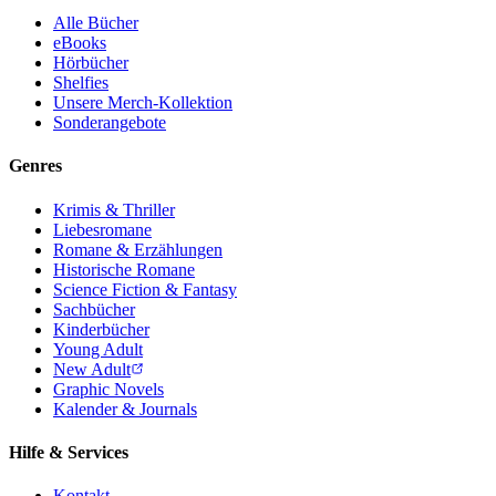
Alle Bücher
eBooks
Hörbücher
Shelfies
Unsere Merch-Kollektion
Sonderangebote
Genres
Krimis & Thriller
Liebesromane
Romane & Erzählungen
Historische Romane
Science Fiction & Fantasy
Sachbücher
Kinderbücher
Young Adult
New Adult
Graphic Novels
Kalender & Journals
Hilfe & Services
Kontakt