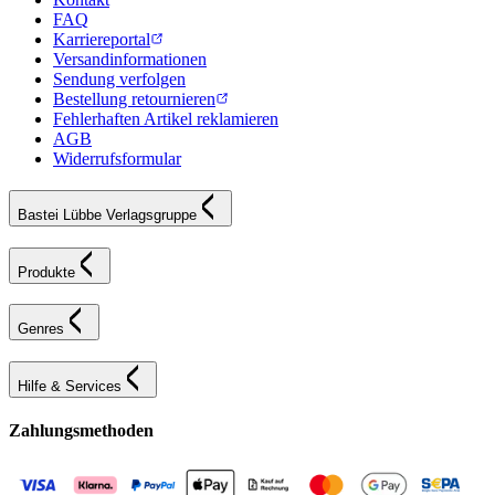
FAQ
Karriereportal
Versandinformationen
Sendung verfolgen
Bestellung retournieren
Fehlerhaften Artikel reklamieren
AGB
Widerrufsformular
Bastei Lübbe Verlagsgruppe
Produkte
Genres
Hilfe & Services
Zahlungsmethoden