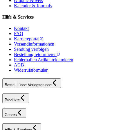
Graphic Novels
Kalender & Journals
Hilfe & Services
Kontakt
FAQ
Karriereportal
Versandinformationen
Sendung verfolgen
Bestellung retournieren
Fehlerhaften Artikel reklamieren
AGB
Widerrufsformular
Bastei Lübbe Verlagsgruppe
Produkte
Genres
Hilfe & Services