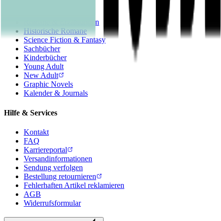
Krimis & Thriller
Liebesromane
Romane & Erzählungen
Historische Romane
Science Fiction & Fantasy
Sachbücher
Kinderbücher
Young Adult
New Adult
Graphic Novels
Kalender & Journals
Hilfe & Services
Kontakt
FAQ
Karriereportal
Versandinformationen
Sendung verfolgen
Bestellung retournieren
Fehlerhaften Artikel reklamieren
AGB
Widerrufsformular