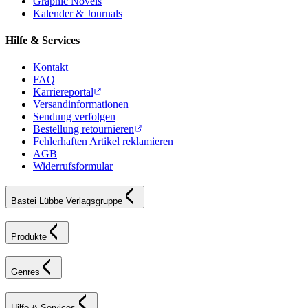
Graphic Novels
Kalender & Journals
Hilfe & Services
Kontakt
FAQ
Karriereportal
Versandinformationen
Sendung verfolgen
Bestellung retournieren
Fehlerhaften Artikel reklamieren
AGB
Widerrufsformular
Bastei Lübbe Verlagsgruppe
Produkte
Genres
Hilfe & Services