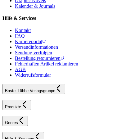
Graphic Novels
Kalender & Journals
Hilfe & Services
Kontakt
FAQ
Karriereportal
Versandinformationen
Sendung verfolgen
Bestellung retournieren
Fehlerhaften Artikel reklamieren
AGB
Widerrufsformular
Bastei Lübbe Verlagsgruppe
Produkte
Genres
Hilfe & Services