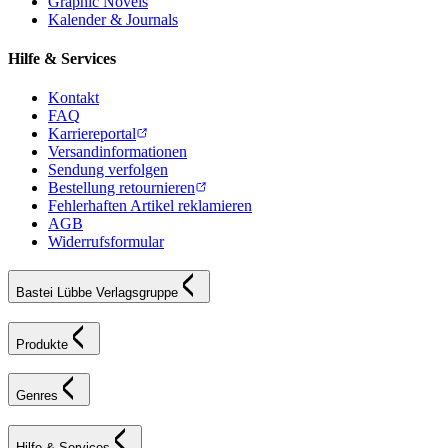
Graphic Novels
Kalender & Journals
Hilfe & Services
Kontakt
FAQ
Karriereportal
Versandinformationen
Sendung verfolgen
Bestellung retournieren
Fehlerhaften Artikel reklamieren
AGB
Widerrufsformular
Bastei Lübbe Verlagsgruppe
Produkte
Genres
Hilfe & Services