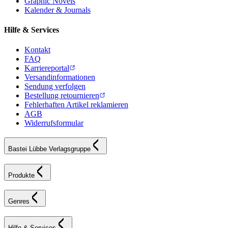
Graphic Novels
Kalender & Journals
Hilfe & Services
Kontakt
FAQ
Karriereportal
Versandinformationen
Sendung verfolgen
Bestellung retournieren
Fehlerhaften Artikel reklamieren
AGB
Widerrufsformular
Bastei Lübbe Verlagsgruppe
Produkte
Genres
Hilfe & Services