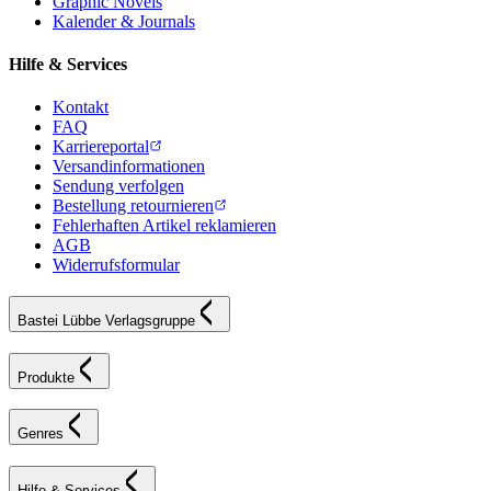
Graphic Novels
Kalender & Journals
Hilfe & Services
Kontakt
FAQ
Karriereportal
Versandinformationen
Sendung verfolgen
Bestellung retournieren
Fehlerhaften Artikel reklamieren
AGB
Widerrufsformular
Bastei Lübbe Verlagsgruppe
Produkte
Genres
Hilfe & Services