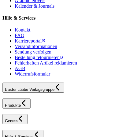
Graphic Novels
Kalender & Journals
Hilfe & Services
Kontakt
FAQ
Karriereportal
Versandinformationen
Sendung verfolgen
Bestellung retournieren
Fehlerhaften Artikel reklamieren
AGB
Widerrufsformular
Bastei Lübbe Verlagsgruppe
Produkte
Genres
Hilfe & Services