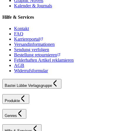
Graphic Novels
Kalender & Journals
Hilfe & Services
Kontakt
FAQ
Karriereportal
Versandinformationen
Sendung verfolgen
Bestellung retournieren
Fehlerhaften Artikel reklamieren
AGB
Widerrufsformular
Bastei Lübbe Verlagsgruppe
Produkte
Genres
Hilfe & Services