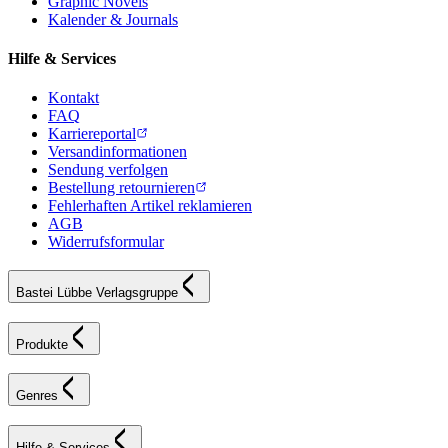
Graphic Novels
Kalender & Journals
Hilfe & Services
Kontakt
FAQ
Karriereportal
Versandinformationen
Sendung verfolgen
Bestellung retournieren
Fehlerhaften Artikel reklamieren
AGB
Widerrufsformular
Bastei Lübbe Verlagsgruppe
Produkte
Genres
Hilfe & Services