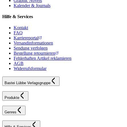
Graphic Novels
Kalender & Journals
Hilfe & Services
Kontakt
FAQ
Karriereportal
Versandinformationen
Sendung verfolgen
Bestellung retournieren
Fehlerhaften Artikel reklamieren
AGB
Widerrufsformular
Bastei Lübbe Verlagsgruppe
Produkte
Genres
Hilfe & Services