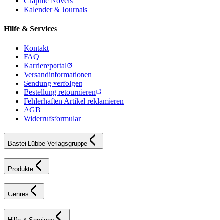
Graphic Novels
Kalender & Journals
Hilfe & Services
Kontakt
FAQ
Karriereportal
Versandinformationen
Sendung verfolgen
Bestellung retournieren
Fehlerhaften Artikel reklamieren
AGB
Widerrufsformular
Bastei Lübbe Verlagsgruppe
Produkte
Genres
Hilfe & Services