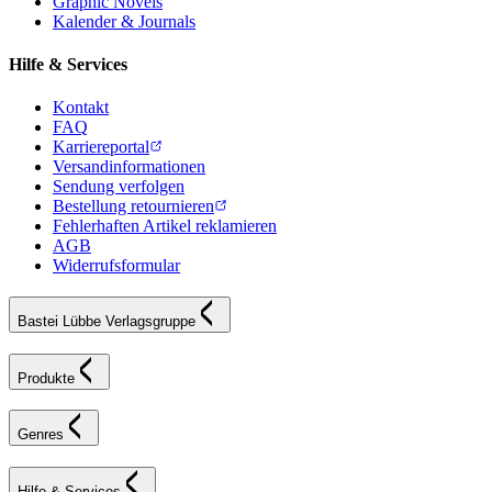
Graphic Novels
Kalender & Journals
Hilfe & Services
Kontakt
FAQ
Karriereportal
Versandinformationen
Sendung verfolgen
Bestellung retournieren
Fehlerhaften Artikel reklamieren
AGB
Widerrufsformular
Bastei Lübbe Verlagsgruppe
Produkte
Genres
Hilfe & Services