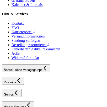
Graphic Novels
Kalender & Journals
Hilfe & Services
Kontakt
FAQ
Karriereportal
Versandinformationen
Sendung verfolgen
Bestellung retournieren
Fehlerhaften Artikel reklamieren
AGB
Widerrufsformular
Bastei Lübbe Verlagsgruppe
Produkte
Genres
Hilfe & Services