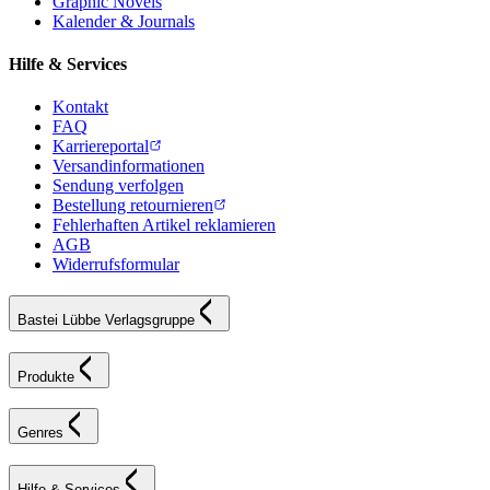
Graphic Novels
Kalender & Journals
Hilfe & Services
Kontakt
FAQ
Karriereportal
Versandinformationen
Sendung verfolgen
Bestellung retournieren
Fehlerhaften Artikel reklamieren
AGB
Widerrufsformular
Bastei Lübbe Verlagsgruppe
Produkte
Genres
Hilfe & Services