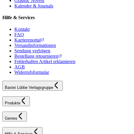
Graphic Novels
Kalender & Journals
Hilfe & Services
Kontakt
FAQ
Karriereportal
Versandinformationen
Sendung verfolgen
Bestellung retournieren
Fehlerhaften Artikel reklamieren
AGB
Widerrufsformular
Bastei Lübbe Verlagsgruppe
Produkte
Genres
Hilfe & Services