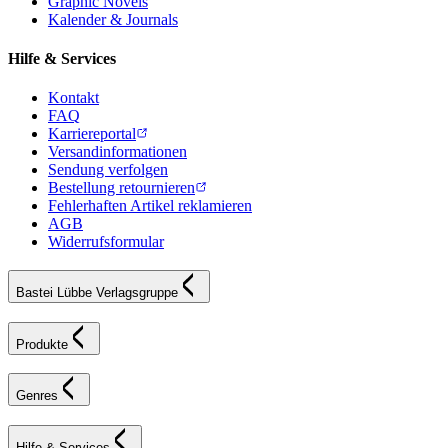
Graphic Novels
Kalender & Journals
Hilfe & Services
Kontakt
FAQ
Karriereportal
Versandinformationen
Sendung verfolgen
Bestellung retournieren
Fehlerhaften Artikel reklamieren
AGB
Widerrufsformular
Bastei Lübbe Verlagsgruppe
Produkte
Genres
Hilfe & Services