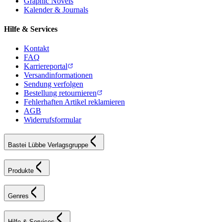
Graphic Novels
Kalender & Journals
Hilfe & Services
Kontakt
FAQ
Karriereportal
Versandinformationen
Sendung verfolgen
Bestellung retournieren
Fehlerhaften Artikel reklamieren
AGB
Widerrufsformular
Bastei Lübbe Verlagsgruppe
Produkte
Genres
Hilfe & Services