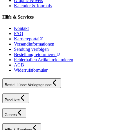
Graphic Novels
Kalender & Journals
Hilfe & Services
Kontakt
FAQ
Karriereportal
Versandinformationen
Sendung verfolgen
Bestellung retournieren
Fehlerhaften Artikel reklamieren
AGB
Widerrufsformular
Bastei Lübbe Verlagsgruppe
Produkte
Genres
Hilfe & Services