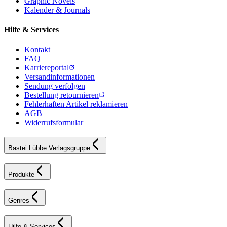
Graphic Novels
Kalender & Journals
Hilfe & Services
Kontakt
FAQ
Karriereportal
Versandinformationen
Sendung verfolgen
Bestellung retournieren
Fehlerhaften Artikel reklamieren
AGB
Widerrufsformular
Bastei Lübbe Verlagsgruppe
Produkte
Genres
Hilfe & Services