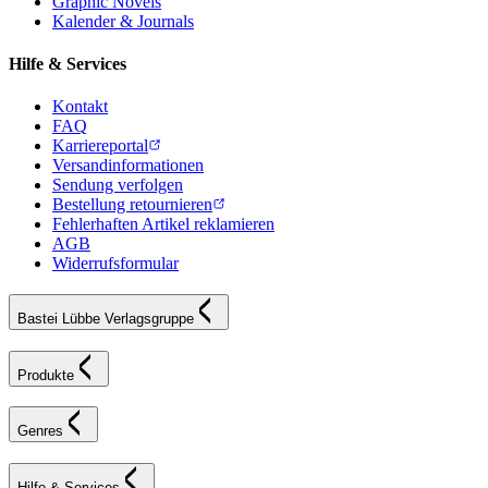
Graphic Novels
Kalender & Journals
Hilfe & Services
Kontakt
FAQ
Karriereportal
Versandinformationen
Sendung verfolgen
Bestellung retournieren
Fehlerhaften Artikel reklamieren
AGB
Widerrufsformular
Bastei Lübbe Verlagsgruppe
Produkte
Genres
Hilfe & Services