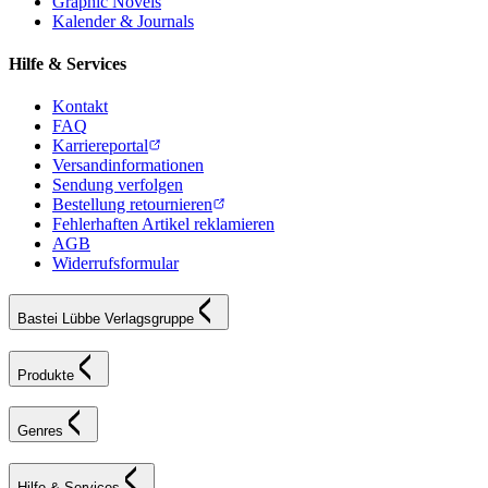
Graphic Novels
Kalender & Journals
Hilfe & Services
Kontakt
FAQ
Karriereportal
Versandinformationen
Sendung verfolgen
Bestellung retournieren
Fehlerhaften Artikel reklamieren
AGB
Widerrufsformular
Bastei Lübbe Verlagsgruppe
Produkte
Genres
Hilfe & Services