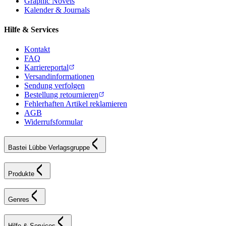
Graphic Novels
Kalender & Journals
Hilfe & Services
Kontakt
FAQ
Karriereportal
Versandinformationen
Sendung verfolgen
Bestellung retournieren
Fehlerhaften Artikel reklamieren
AGB
Widerrufsformular
Bastei Lübbe Verlagsgruppe
Produkte
Genres
Hilfe & Services