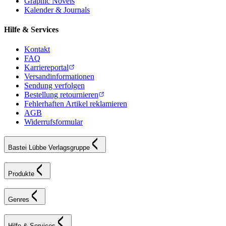
Graphic Novels
Kalender & Journals
Hilfe & Services
Kontakt
FAQ
Karriereportal
Versandinformationen
Sendung verfolgen
Bestellung retournieren
Fehlerhaften Artikel reklamieren
AGB
Widerrufsformular
Bastei Lübbe Verlagsgruppe
Produkte
Genres
Hilfe & Services