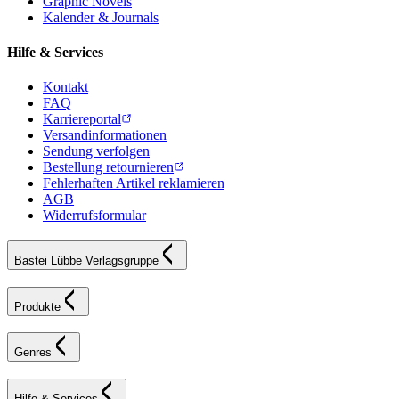
Graphic Novels
Kalender & Journals
Hilfe & Services
Kontakt
FAQ
Karriereportal
Versandinformationen
Sendung verfolgen
Bestellung retournieren
Fehlerhaften Artikel reklamieren
AGB
Widerrufsformular
Bastei Lübbe Verlagsgruppe
Produkte
Genres
Hilfe & Services