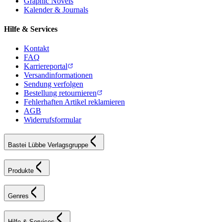
Graphic Novels
Kalender & Journals
Hilfe & Services
Kontakt
FAQ
Karriereportal
Versandinformationen
Sendung verfolgen
Bestellung retournieren
Fehlerhaften Artikel reklamieren
AGB
Widerrufsformular
Bastei Lübbe Verlagsgruppe
Produkte
Genres
Hilfe & Services