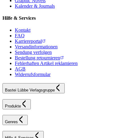
Graphic Novels
Kalender & Journals
Hilfe & Services
Kontakt
FAQ
Karriereportal
Versandinformationen
Sendung verfolgen
Bestellung retournieren
Fehlerhaften Artikel reklamieren
AGB
Widerrufsformular
Bastei Lübbe Verlagsgruppe
Produkte
Genres
Hilfe & Services