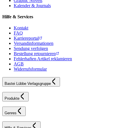
Graphic Novels
Kalender & Journals
Hilfe & Services
Kontakt
FAQ
Karriereportal
Versandinformationen
Sendung verfolgen
Bestellung retournieren
Fehlerhaften Artikel reklamieren
AGB
Widerrufsformular
Bastei Lübbe Verlagsgruppe
Produkte
Genres
Hilfe & Services