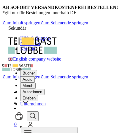
AB SOFORT VERSANDKOSTENFREI BESTELLEN!
*gilt nur für Bestellungen innerhalb DE
Zum Inhalt springen
Zum Seitenende springen
Sekundär
Hilfe & Support
Newsletter
Kontakt
English company website
Bücher
Zum Inhalt springen
Zum Seitenende springen
Audio
Merch
Autor:innen
Erleben
Unternehmen
0