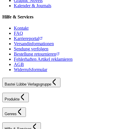
Graphic Novels
Kalender & Journals
Hilfe & Services
Kontakt
FAQ
Karriereportal
Versandinformationen
Sendung verfolgen
Bestellung retournieren
Fehlerhaften Artikel reklamieren
AGB
Widerrufsformular
Bastei Lübbe Verlagsgruppe
Produkte
Genres
Hilfe & Services