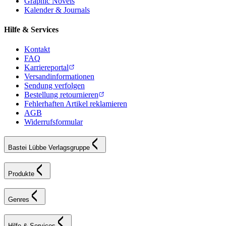
Graphic Novels
Kalender & Journals
Hilfe & Services
Kontakt
FAQ
Karriereportal
Versandinformationen
Sendung verfolgen
Bestellung retournieren
Fehlerhaften Artikel reklamieren
AGB
Widerrufsformular
Bastei Lübbe Verlagsgruppe
Produkte
Genres
Hilfe & Services