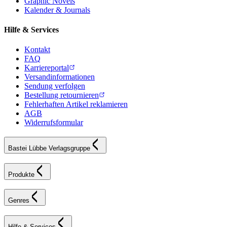
Graphic Novels
Kalender & Journals
Hilfe & Services
Kontakt
FAQ
Karriereportal
Versandinformationen
Sendung verfolgen
Bestellung retournieren
Fehlerhaften Artikel reklamieren
AGB
Widerrufsformular
Bastei Lübbe Verlagsgruppe
Produkte
Genres
Hilfe & Services