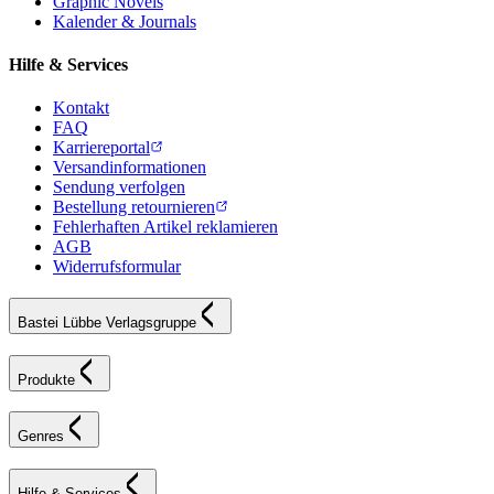
Graphic Novels
Kalender & Journals
Hilfe & Services
Kontakt
FAQ
Karriereportal
Versandinformationen
Sendung verfolgen
Bestellung retournieren
Fehlerhaften Artikel reklamieren
AGB
Widerrufsformular
Bastei Lübbe Verlagsgruppe
Produkte
Genres
Hilfe & Services