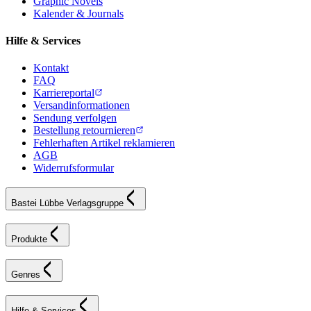
Graphic Novels
Kalender & Journals
Hilfe & Services
Kontakt
FAQ
Karriereportal
Versandinformationen
Sendung verfolgen
Bestellung retournieren
Fehlerhaften Artikel reklamieren
AGB
Widerrufsformular
Bastei Lübbe Verlagsgruppe
Produkte
Genres
Hilfe & Services