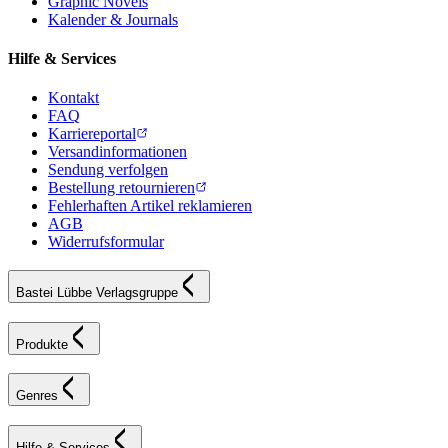
Graphic Novels
Kalender & Journals
Hilfe & Services
Kontakt
FAQ
Karriereportal
Versandinformationen
Sendung verfolgen
Bestellung retournieren
Fehlerhaften Artikel reklamieren
AGB
Widerrufsformular
Bastei Lübbe Verlagsgruppe
Produkte
Genres
Hilfe & Services