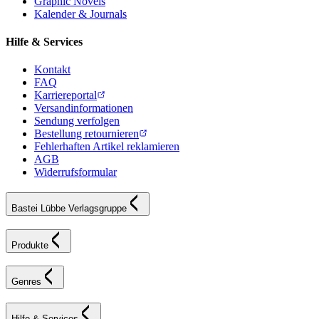
Graphic Novels
Kalender & Journals
Hilfe & Services
Kontakt
FAQ
Karriereportal
Versandinformationen
Sendung verfolgen
Bestellung retournieren
Fehlerhaften Artikel reklamieren
AGB
Widerrufsformular
Bastei Lübbe Verlagsgruppe
Produkte
Genres
Hilfe & Services