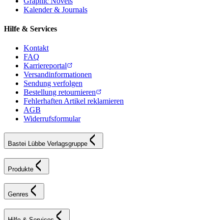
Graphic Novels
Kalender & Journals
Hilfe & Services
Kontakt
FAQ
Karriereportal
Versandinformationen
Sendung verfolgen
Bestellung retournieren
Fehlerhaften Artikel reklamieren
AGB
Widerrufsformular
Bastei Lübbe Verlagsgruppe
Produkte
Genres
Hilfe & Services