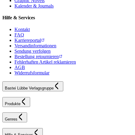
Graphic Novels
Kalender & Journals
Hilfe & Services
Kontakt
FAQ
Karriereportal
Versandinformationen
Sendung verfolgen
Bestellung retournieren
Fehlerhaften Artikel reklamieren
AGB
Widerrufsformular
Bastei Lübbe Verlagsgruppe
Produkte
Genres
Hilfe & Services