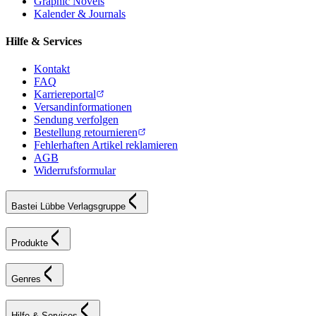
Graphic Novels
Kalender & Journals
Hilfe & Services
Kontakt
FAQ
Karriereportal
Versandinformationen
Sendung verfolgen
Bestellung retournieren
Fehlerhaften Artikel reklamieren
AGB
Widerrufsformular
Bastei Lübbe Verlagsgruppe
Produkte
Genres
Hilfe & Services